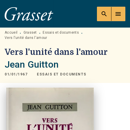
MENU
RECHERCHE
CONTENU
search
menu
PIED DE PAGE
Accueil
Grasset
Essais et documents
•
•
•
Vers l'unité dans l'amour
Vers l'unité dans l'amour
Jean Guitton
01/01/1967
ESSAIS ET DOCUMENTS