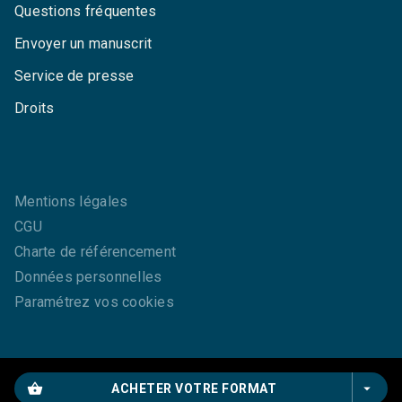
Questions fréquentes
Envoyer un manuscrit
Service de presse
Droits
Mentions légales
CGU
Charte de référencement
Données personnelles
Paramétrez vos cookies
shopping_basket
arrow_drop_down
ACHETER VOTRE FORMAT