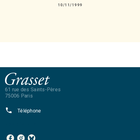
10/11/1999
61 rue des Saints-Pères
75006 Paris
phone
Téléphone
NOS RÉSEAUX