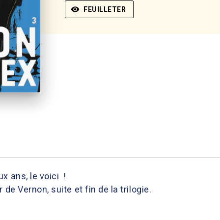
visibility
FEUILLETER
x ans, le voici !
de Vernon, suite et fin de la trilogie.