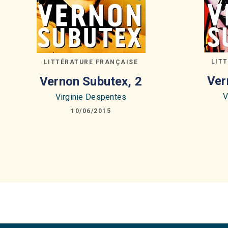
LIT
LITTÉRATURE FRANÇAISE
Ver
Vernon Subutex, 2
V
Virginie Despentes
10/06/2015