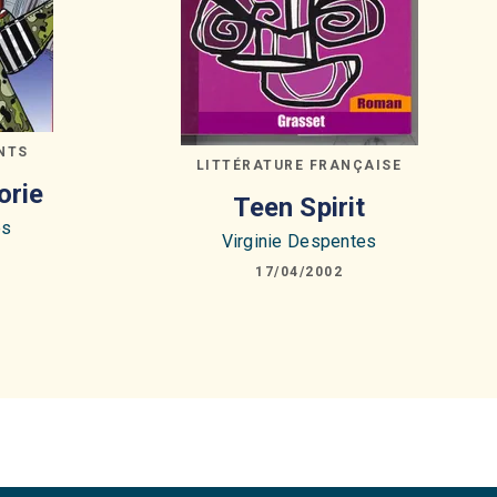
NTS
LITTÉRATURE FRANÇAISE
orie
Teen Spirit
es
Virginie Despentes
17/04/2002