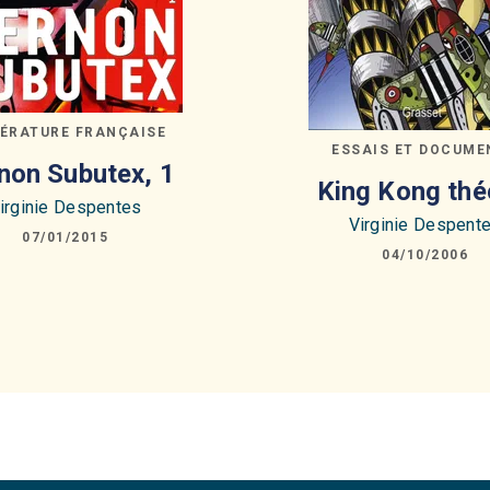
TÉRATURE FRANÇAISE
ESSAIS ET DOCUME
non Subutex, 1
King Kong thé
irginie Despentes
Virginie Despent
07/01/2015
04/10/2006