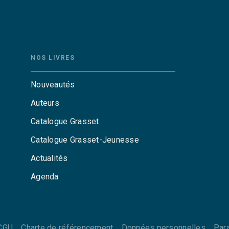
NOS LIVRES
Nouveautés
Auteurs
Catalogue Grasset
Catalogue Grasset-Jeunesse
Actualités
Agenda
CGU
Charte de référencement
Données personnelles
Par