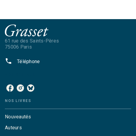
61 rue des Saints-Pères
75006 Paris
phone
Téléphone
NOS RÉSEAUX
NOS LIVRES
Nouveautés
Auteurs