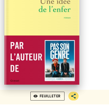
visibility
FEUILLETER