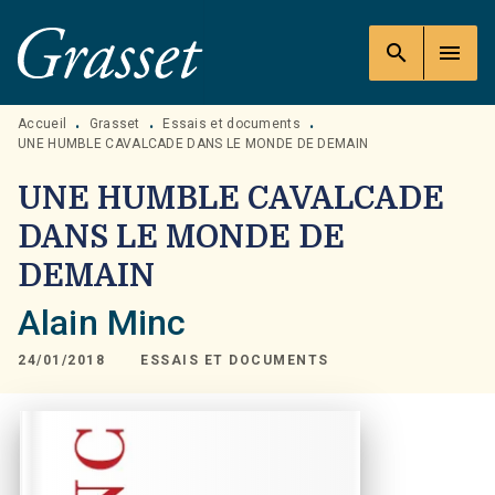
MENU
RECHERCHE
CONTENU
search
menu
PIED DE PAGE
Accueil
Grasset
Essais et documents
•
•
•
UNE HUMBLE CAVALCADE DANS LE MONDE DE DEMAIN
UNE HUMBLE CAVALCADE
DANS LE MONDE DE
DEMAIN
Alain Minc
24/01/2018
ESSAIS ET DOCUMENTS