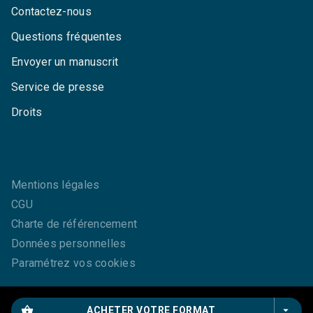
Contactez-nous
Questions fréquentes
Envoyer un manuscrit
Service de presse
Droits
Mentions légales
CGU
Charte de référencement
Données personnelles
Paramétrez vos cookies
shopping_basket
arrow_drop_down
ACHETER VOTRE FORMAT