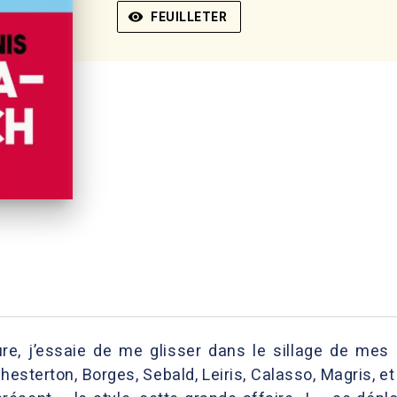
visibility
FEUILLETER
e, j’essaie de me glisser dans le sillage de mes g
hesterton, Borges, Sebald, Leiris, Calasso, Magris, e