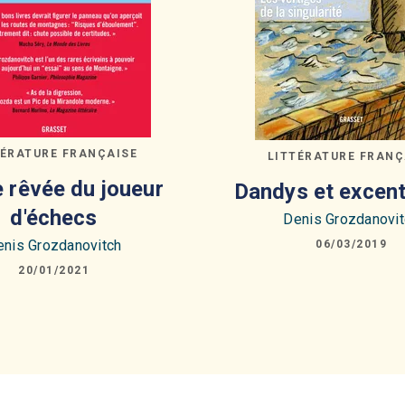
TÉRATURE FRANÇAISE
LITTÉRATURE FRANÇ
e rêvée du joueur
Dandys et excent
d'échecs
Denis Grozdanovit
enis Grozdanovitch
06/03/2019
20/01/2021