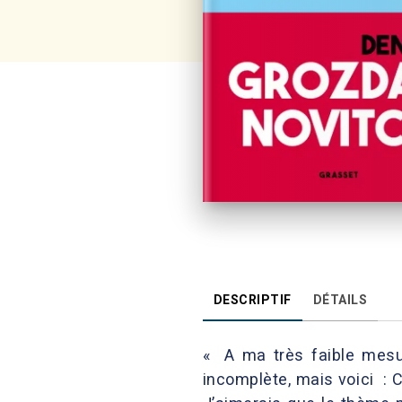
DESCRIPTIF
DÉTAILS
« A ma très faible mesur
incomplète, mais voici : C