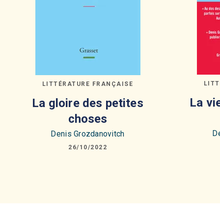
LIT
LITTÉRATURE FRANÇAISE
La vi
La gloire des petites
choses
D
Denis Grozdanovitch
26/10/2022