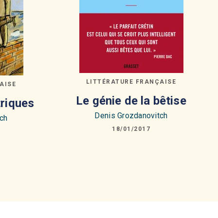
LITTÉRATURE FRANÇAISE
AISE
Le génie de la bêtise
riques
Denis Grozdanovitch
ch
18/01/2017