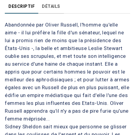
DESCRIPTIF
DÉTAILS
Abandonnée par Oliver Russell, l'homme qu'elle
aime - il lui préfère la fille d'un sénateur, lequel ne
lui a promis rien de moins que la présidence des
États-Unis -, la belle et ambitieuse Leslie Stewart
oublie ses scrupules, et met toute son intelligence
au service d'une haine de chaque instant. Elle a
appris que pour certains hommes le pouvoir est le
meilleur des aphrodisiaques ; et pour lutter à armes
égales avec un Russell de plus en plus puissant, elle
édifie un empire médiatique qui fait d'elle l'une des
femmes les plus influentes des Etats-Unis. Oliver
Russell apprendra qu'il n'y a pas de pire furie qu'une
femme méprisée...
Sidney Sheldon sait mieux que personne se glisser
dans les coulisses de l'argent et du pouvoir. Les