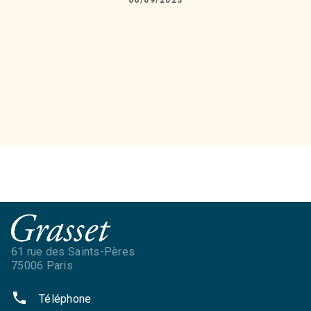
61 rue des Saints-Pères
75006 Paris
phone
Téléphone