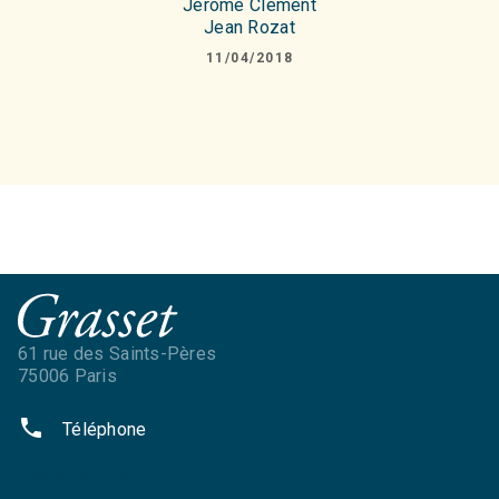
Jérôme Clément
Jean Rozat
11/04/2018
61 rue des Saints-Pères
75006 Paris
phone
Téléphone
NOS RÉSEAUX