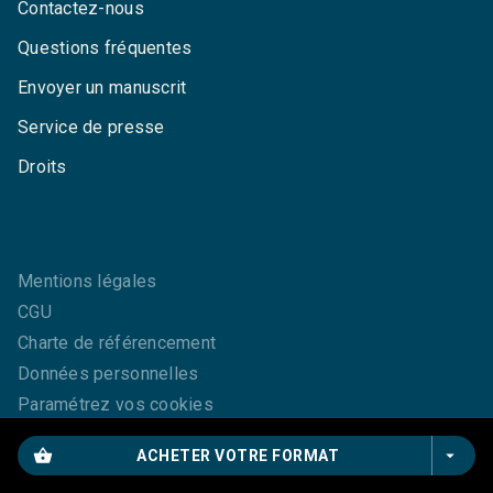
Contactez-nous
Questions fréquentes
Envoyer un manuscrit
Service de presse
Droits
Mentions légales
CGU
Charte de référencement
Données personnelles
Paramétrez vos cookies
shopping_basket
arrow_drop_down
ACHETER VOTRE FORMAT