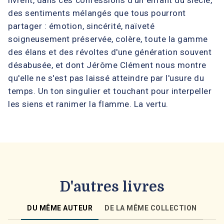
livrent, dans ces confessions d'un enfant du siècle,
des sentiments mélangés que tous pourront
partager : émotion, sincérité, naïveté
soigneusement préservée, colère, toute la gamme
des élans et des révoltes d'une génération souvent
désabusée, et dont Jérôme Clément nous montre
qu'elle ne s'est pas laissé atteindre par l'usure du
temps. Un ton singulier et touchant pour interpeller
les siens et ranimer la flamme. La vertu.
D'autres livres
DU MÊME AUTEUR
DE LA MÊME COLLECTION