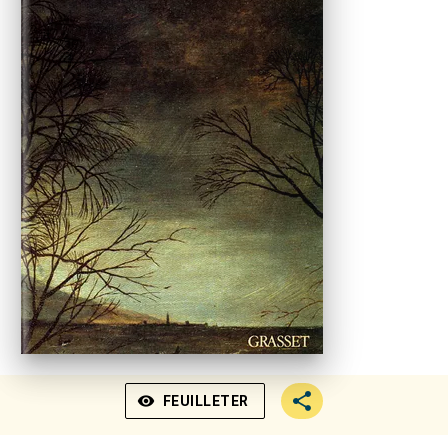
visibility
FEUILLETER