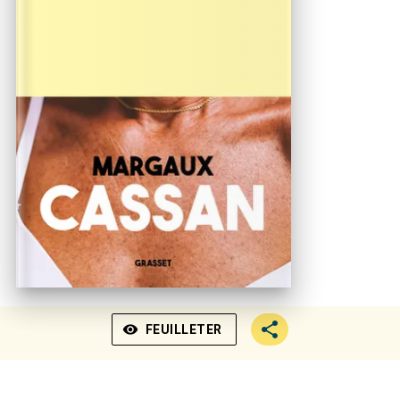
visibility
FEUILLETER