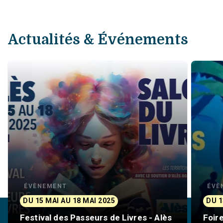
Actualités & Événements
ÉVÈNEMENT
ÉVÈ
DU 15 MAI AU 18 MAI 2025
DU 1
Festival des Passeurs de Livres - Alès
Foire