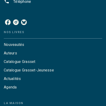
phone
Téléphone
NOS RÉSEAUX
NOS LIVRES
Nouveautés
Auteurs
Catalogue Grasset
Catalogue Grasset-Jeunesse
Actualités
Agenda
LA MAISON