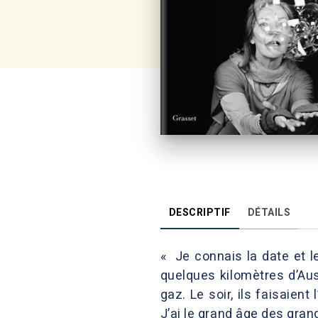
DESCRIPTIF
DÉTAILS
« Je connais la date et l
quelques kilomètres d’Aus
gaz. Le soir, ils faisaie
J’ai le grand âge des gran