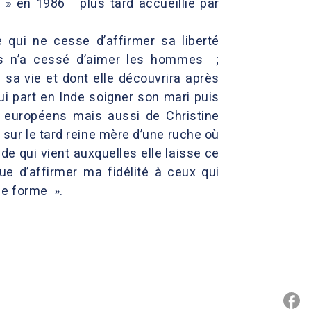
 » en 1986 plus tard accueillie par
qui ne cesse d’affirmer sa liberté
mais n’a cessé d’aimer les hommes ;
sa vie et dont elle découvrira après
part en Inde soigner son mari puis
s européens mais aussi de Christine
 sur le tard reine mère d’une ruche où
e qui vient auxquelles elle laisse ce
ue d’affirmer ma fidélité à ceux qui
ne forme ».
P