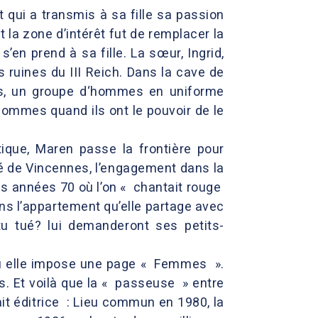
t qui a transmis à sa fille sa passion
la zone d’intérêt fut de remplacer la
’en prend à sa fille. La sœur, Ingrid,
s ruines du III Reich. Dans la cave de
tos, un groupe d‘hommes en uniforme
hommes quand ils ont le pouvoir de le
ique, Maren passe la frontière pour
sité de Vincennes, l’engagement dans la
 des années 70 où l’on « chantait rouge
ns l’appartement qu’elle partage avec
 tué? lui demanderont ses petits-
 elle impose une page « Femmes ».
. Et voilà que la « passeuse » entre
it éditrice : Lieu commun en 1980, la