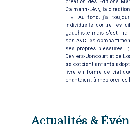
création des Editions Ma
Calmann-Lévy, la direction
« Au fond, j’ai toujour
individuelle contre les 
gauchiste mais s’est mari
son AVC les compartimen
ses propres blessures ; 
Deviers-Joncourt et de Loa
se côtoient enfants adopt
livre en forme de viatiqu
chantaient à mes oreilles
Actualités & Évé