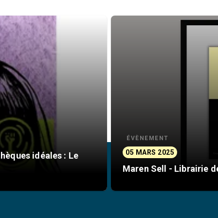
ÉVÈNEMENT
05 MARS 2025
thèques idéales : Le
Maren Sell - Librairie 