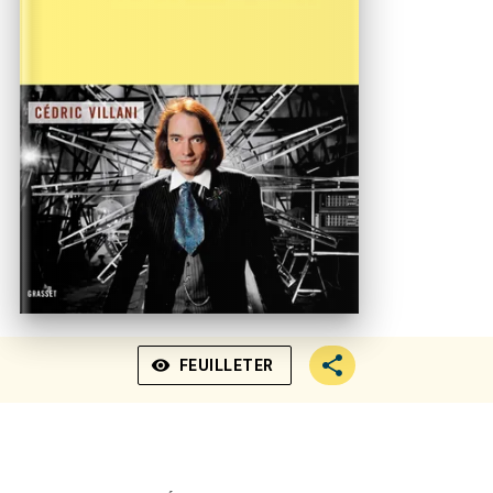
visibility
FEUILLETER