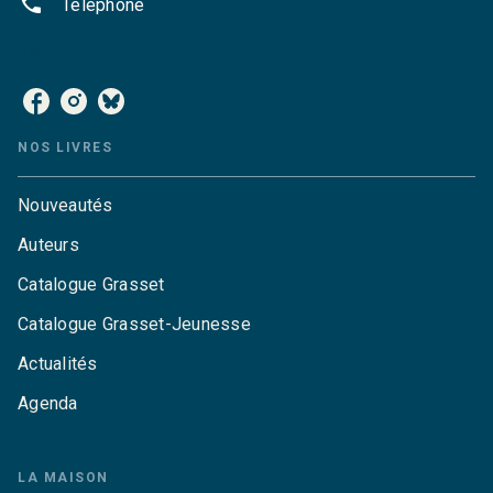
phone
Téléphone
NOS RÉSEAUX
NOS LIVRES
Nouveautés
Auteurs
Catalogue Grasset
Catalogue Grasset-Jeunesse
Actualités
Agenda
LA MAISON