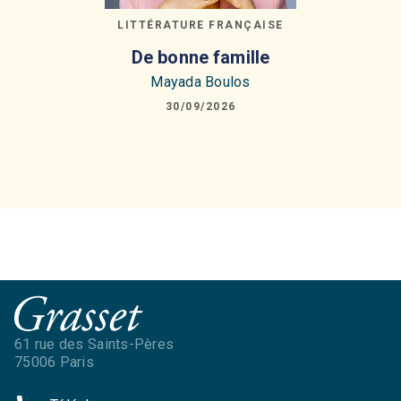
LITTÉRATURE FRANÇAISE
De bonne famille
Mayada Boulos
30/09/2026
61 rue des Saints-Pères
75006 Paris