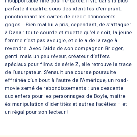
insupportable fille pourrie-gâtée, il vit, dans la plus
parfaite illégalité, sous des identités d’emprunt,
ponctionnant les cartes de crédit d’innocents
gogos… Bien mal lui a pris, cependant, de s’attaquer
à Dana : toute sourde et muette qu’elle soit, la jeune
femme n’est pas aveugle, et elle a de la rage à
revendre. Avec l’aide de son compagnon Bridger,
gentil mais un peu rêveur, créateur d’effets
spéciaux pour films de série Z, elle retrouve la trace
de l’usurpateur. S’ensuit une course poursuite
effrénée d’un bout à l’autre de l’Amérique, un road-
movie semé de rebondissements : une descente
aux enfers pour les personnages de Boyle, maître
ès manipulation d’identités et autres facéties – et
un régal pour son lecteur !