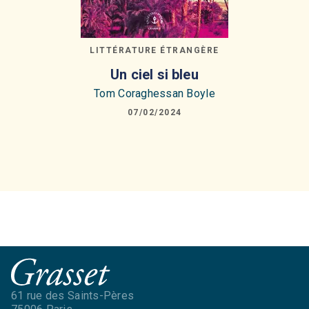
LITTÉRATURE ÉTRANGÈRE
Un ciel si bleu
Tom Coraghessan Boyle
07/02/2024
61 rue des Saints-Pères