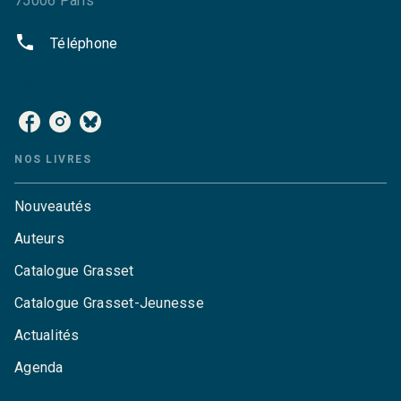
75006 Paris
phone
Téléphone
NOS RÉSEAUX
NOS LIVRES
Nouveautés
Auteurs
Catalogue Grasset
Catalogue Grasset-Jeunesse
Actualités
Agenda