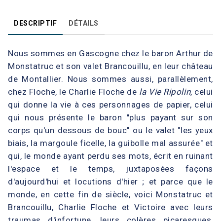
DESCRIPTIF
DÉTAILS
Nous sommes en Gascogne chez le baron Arthur de
Monstatruc et son valet Brancouillu, en leur château
de Montallier. Nous sommes aussi, parallèlement,
chez Floche, le Charlie Floche de
la Vie Ripolin
, celui
qui donne la vie à ces personnages de papier, celui
qui nous présente le baron "plus payant sur son
corps qu'un dessous de bouc" ou le valet "les yeux
biais, la margoule ficelle, la guibolle mal assurée" et
qui, le monde ayant perdu ses mots, écrit en ruinant
l'espace et le temps, juxtaposées façons
d'aujourd'hui et locutions d'hier ; et parce que le
monde, en cette fin de siècle, voici Monstatruc et
Brancouillu, Charlie Floche et Victoire avec leurs
traumas d'infortune, leurs colères picaresques,