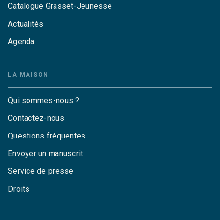
Catalogue Grasset-Jeunesse
Actualités
Agenda
LA MAISON
Qui sommes-nous ?
Contactez-nous
Questions fréquentes
Envoyer un manuscrit
Service de presse
Droits