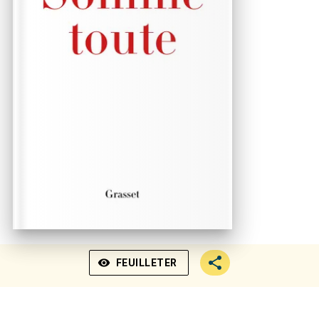
visibility
FEUILLETER