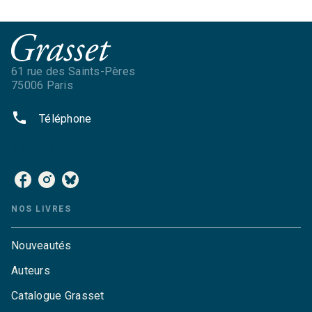
61 rue des Saints-Pères
75006 Paris
phone
Téléphone
NOS RÉSEAUX
NOS LIVRES
Nouveautés
Auteurs
Catalogue Grasset