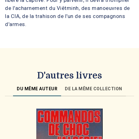
libéré la captive. Pour y parvenir, il devra triompher
de l'acharnement du Viêtminh, des manoeuvres de
la CIA, de la trahison de l'un de ses compagnons
d'armes.
D'autres livres
DU MÊME AUTEUR
DE LA MÊME COLLECTION