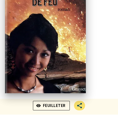
visibility
FEUILLETER