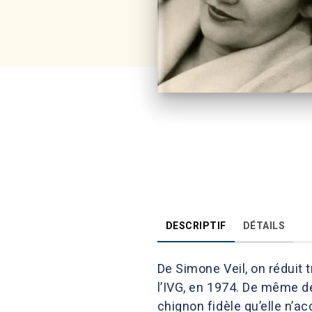
DESCRIPTIF
DÉTAILS
De Simone Veil, on réduit 
l’IVG, en 1974. De même de
chignon fidèle qu’elle n’a