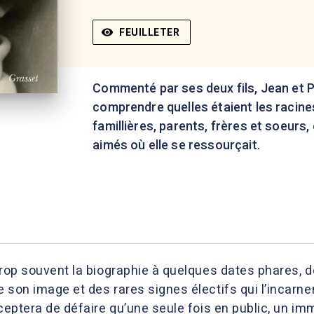
visibility
FEUILLETER
Commenté par ses deux fils, Jean et P
comprendre quelles étaient les racine
famillières, parents, frères et soeurs,
aimés où elle se ressourçait.
trop souvent la biographie à quelques dates phares, 
 son image et des rares signes électifs qui l’incarn
cceptera de défaire qu’une seule fois en public, un imm