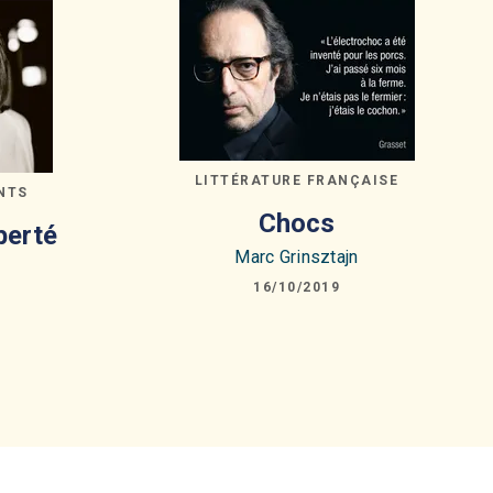
LITTÉRATURE FRANÇAISE
NTS
Chocs
berté
Marc Grinsztajn
16/10/2019