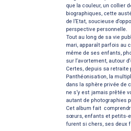
que la couleur, un collier 
biographiques, cette aust
de l’Etat, soucieuse d’opp
perspective personnelle.
Tout au long de sa vie pub
mari, apparaît parfois au
même de ses enfants, pho
sur l’avortement, autour d’
Certes, depuis sa retraite
Panthéonisation, la multi
dans la sphère privée de c
ne s’y est jamais prêtée v
autant de photographies po
Cet album fait comprendre 
sœurs, enfants et petits-
furent si chers, ses deux f