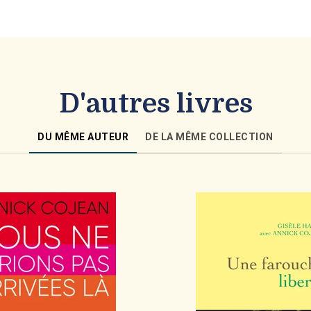
D'autres livres
DU MÊME AUTEUR
DE LA MÊME COLLECTION