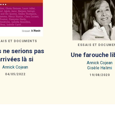
SAIS ET DOCUMENTS
ESSAIS ET DOCUME
 ne serions pas
Une farouche li
rrivées là si
Annick Cojean
Annick Cojean
Gisèle Halimi
04/05/2022
19/08/2020