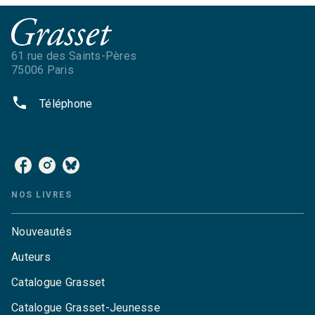
61 rue des Saints-Pères
75006 Paris
phone
Téléphone
NOS RÉSEAUX
NOS LIVRES
Nouveautés
Auteurs
Catalogue Grasset
Catalogue Grasset-Jeunesse