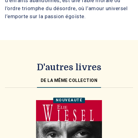
d’enfants abandonnés, est une fable morale où
l’ordre triomphe du désordre, où l’amour universel
l’emporte sur la passion égoïste.
D'autres livres
DE LA MÊME COLLECTION
NOUVEAUTÉ