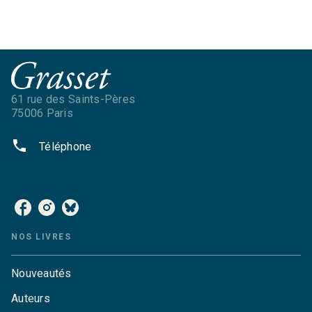
61 rue des Saints-Pères
75006 Paris
phone
Téléphone
NOS RÉSEAUX
NOS LIVRES
Nouveautés
Auteurs