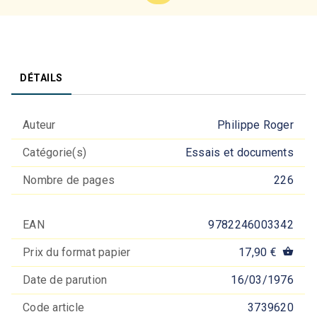
DÉTAILS
Auteur
Philippe Roger
Catégorie(s)
Essais et documents
Nombre de pages
226
EAN
9782246003342
Prix du format papier
17,90 €
shopping_basket
Date de parution
16/03/1976
Code article
3739620