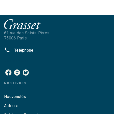
61 rue des Saints-Pères
75006 Paris
phone
Téléphone
NOS RÉSEAUX
NOS LIVRES
Nouveautés
Auteurs