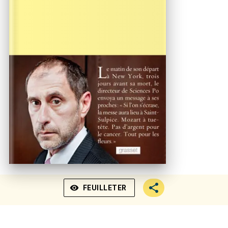
visibility
FEUILLETER