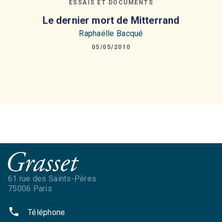
ESSAIS ET DOCUMENTS
Le dernier mort de Mitterrand
Raphaëlle Bacqué
05/05/2010
61 rue des Saints-Pères
75006 Paris
phone
Téléphone