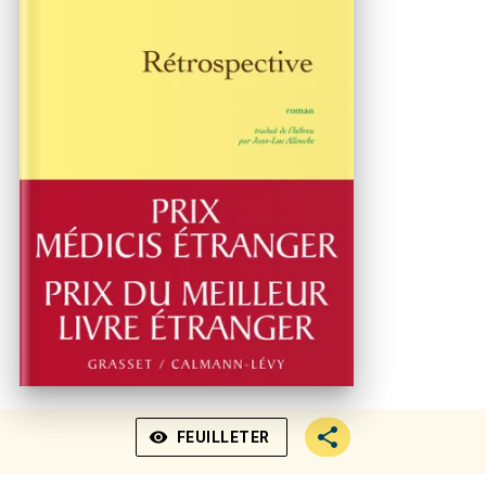
visibility
FEUILLETER