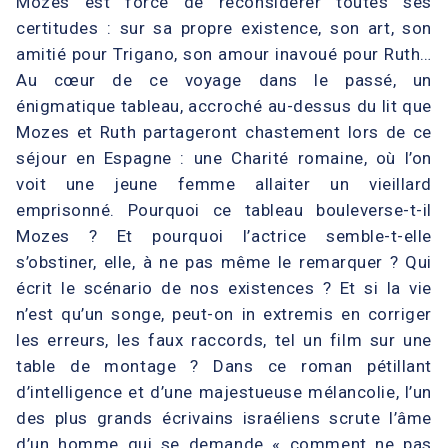
Mozes est forcé de reconsidérer toutes ses
certitudes : sur sa propre existence, son art, son
amitié pour Trigano, son amour inavoué pour Ruth…
Au cœur de ce voyage dans le passé, un
énigmatique tableau, accroché au-dessus du lit que
Mozes et Ruth partageront chastement lors de ce
séjour en Espagne : une Charité romaine, où l’on
voit une jeune femme allaiter un vieillard
emprisonné. Pourquoi ce tableau bouleverse-t-il
Mozes ? Et pourquoi l’actrice semble-t-elle
s’obstiner, elle, à ne pas même le remarquer ? Qui
écrit le scénario de nos existences ? Et si la vie
n’est qu’un songe, peut-on in extremis en corriger
les erreurs, les faux raccords, tel un film sur une
table de montage ? Dans ce roman pétillant
d’intelligence et d’une majestueuse mélancolie, l’un
des plus grands écrivains israéliens scrute l’âme
d’un homme qui se demande « comment ne pas