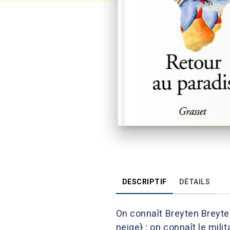
DESCRIPTIF
DÉTAILS
On connaît Breyten Breyte
neige} ; on connaît le mili