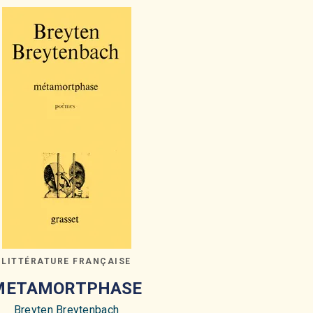
LITTÉRATURE FRANÇAISE
METAMORTPHASE
Breyten Breytenbach