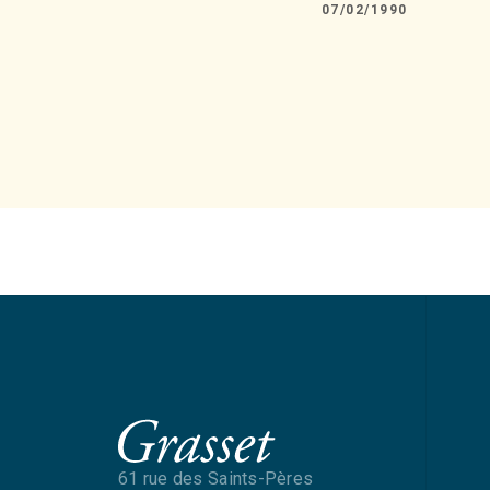
07/02/1990
61 rue des Saints-Pères