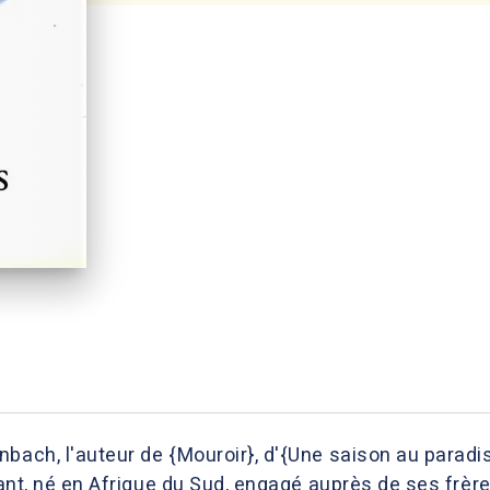
nbach, l'auteur de {Mouroir}, d'{Une saison au paradi
tant, né en Afrique du Sud, engagé auprès de ses frère