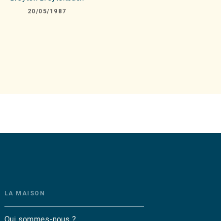
20/05/1987
LA MAISON
Qui sommes-nous ?