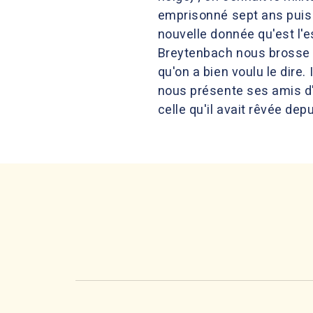
emprisonné sept ans puis ex
nouvelle donnée qu'est l'e
Breytenbach nous brosse u
qu'on a bien voulu le dire
nous présente ses amis d'au
celle qu'il avait rêvée dep