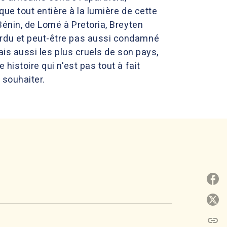
que tout entière à la lumière de cette
Bénin, de Lomé à Pretoria, Breyten
erdu et peut-être pas aussi condamné
ais aussi les plus cruels de son pays,
histoire qui n'est pas tout à fait
t souhaiter.
P
P
link
C