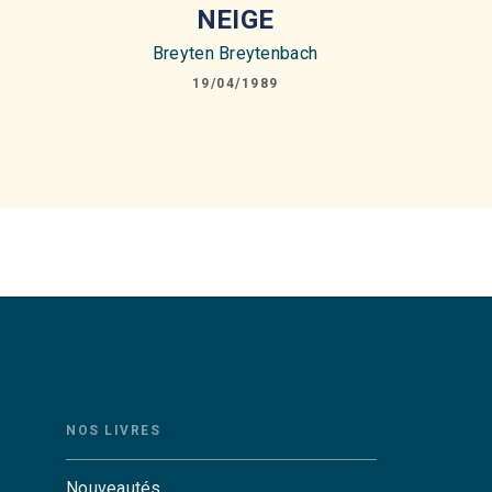
NEIGE
Breyten Breytenbach
19/04/1989
NOS LIVRES
Nouveautés