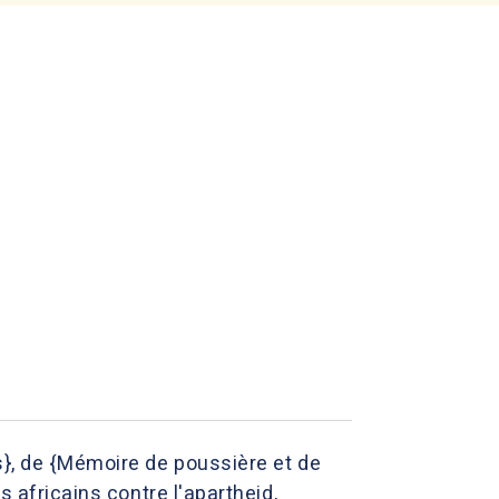
s}, de {Mémoire de poussière et de
s africains contre l'apartheid,