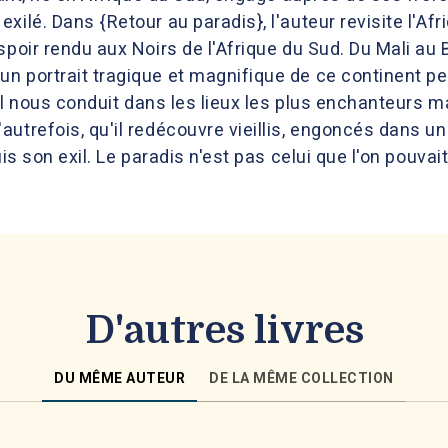
ilé. Dans {Retour au paradis}, l'auteur revisite l'Afri
spoir rendu aux Noirs de l'Afrique du Sud. Du Mali au 
n portrait tragique et magnifique de ce continent p
. Il nous conduit dans les lieux les plus enchanteurs m
trefois, qu'il redécouvre vieillis, engoncés dans une 
uis son exil. Le paradis n'est pas celui que l'on pouvai
D'autres livres
DU MÊME AUTEUR
DE LA MÊME COLLECTION