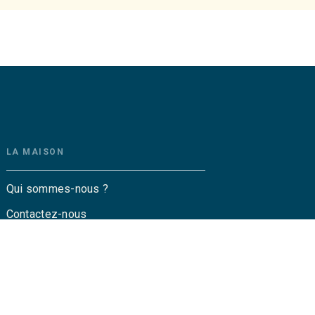
LA MAISON
Qui sommes-nous ?
Contactez-nous
Questions fréquentes
Envoyer un manuscrit
Service de presse