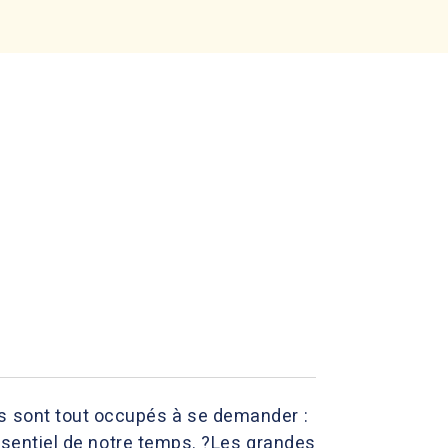
ns sont tout occupés à se demander :
 essentiel de notre temps. ?Les grandes