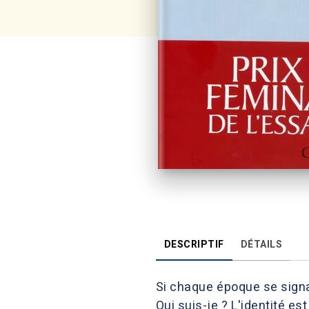
DESCRIPTIF
DÉTAILS
Si chaque époque se signa
Qui suis-je ? L'identité e