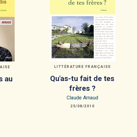
LITTÉRATURE FRANÇAISE
AISE
Qu'as-tu fait de tes
s au
frères ?
Claude Arnaud
25/08/2010