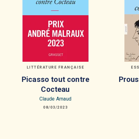
LITTÉRATURE FRANÇAISE
ES
Picasso tout contre
Prous
Cocteau
Claude Arnaud
08/03/2023