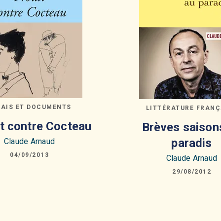
SAIS ET DOCUMENTS
LITTÉRATURE FRANÇ
t contre Cocteau
Brèves saison
paradis
Claude Arnaud
04/09/2013
Claude Arnaud
29/08/2012