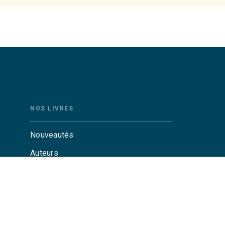
NOS LIVRES
Nouveautés
Auteurs
Catalogue Grasset
Catalogue Grasset-Jeunesse
Actualités