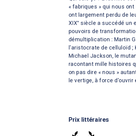
« fabriques » qui nous ont p
ont largement perdu de leur 
XIX° siècle a succédé un e
pouvoirs de transformatio
démultiplication : Martin G
l'aristocrate de celluloïd 
Michael Jackson, le mutant
racontant mille histoires 
on pas dire « nous » autan
le vertige, à force d'ouvri
Prix littéraires