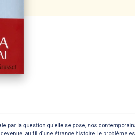
le par la question qu'elle se pose, nos contemporai
st devenue, au fil d'une étrange histoire, le problème