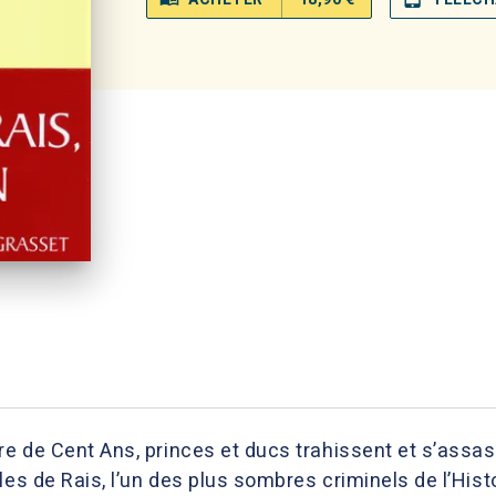
re de Cent Ans, princes et ducs trahissent et s’assa
les de Rais, l’un des plus sombres criminels de l’Hi