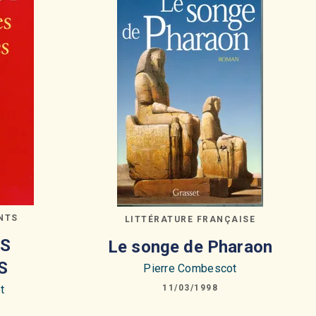
NTS
LITTÉRATURE FRANÇAISE
ES
Le songe de Pharaon
S
Pierre Combescot
t
11/03/1998