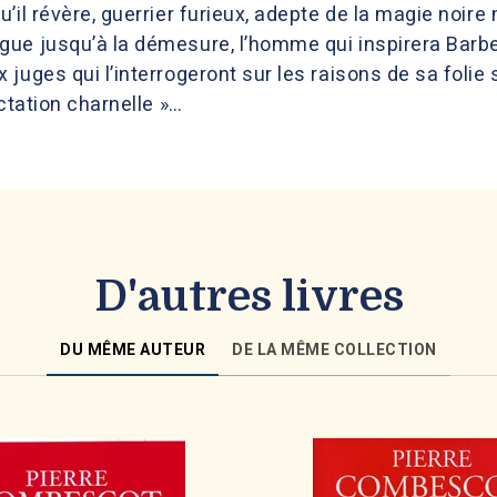
’il révère, guerrier furieux, adepte de la magie noir
ue jusqu’à la démesure, l’homme qui inspirera Barbe
uges qui l’interrogeront sur les raisons de sa folie sa
ctation charnelle »…
D'autres livres
DU MÊME AUTEUR
DE LA MÊME COLLECTION