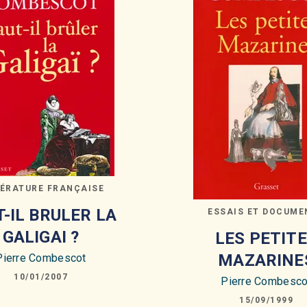
TÉRATURE FRANÇAISE
T-IL BRULER LA
ESSAIS ET DOCUME
GALIGAI ?
LES PETIT
MAZARINE
Pierre Combescot
10/01/2007
Pierre Combesco
15/09/1999