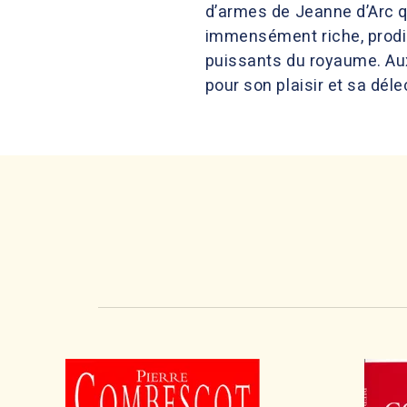
d’armes de Jeanne d’Arc qu
immensément riche, prodig
puissants du royaume. Aux j
pour son plaisir et sa déle