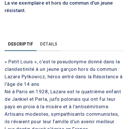
La vie exemplaire et hors du commun d'un jeune
résistant.
DESCRIPTIF
DÉTAILS
« Petit Louis », c’est le pseudonyme donné dans la
clandestinité à un jeune garçon hors du commun :
Lazare Pytkowicz, héros entré dans la Résistance à
l’âge de 14 ans.
Né à Paris en 1928, Lazare est le quatrième enfant
de Jankiel et Perla, juifs polonais qui ont fui leur
pays en proie à la misère et à l'antisémitisme.
Artisans modestes, sympathisants communistes,
ils rêvaient pour leur famille d’un avenir meilleur.
Leur destin devait s'écrire en France…