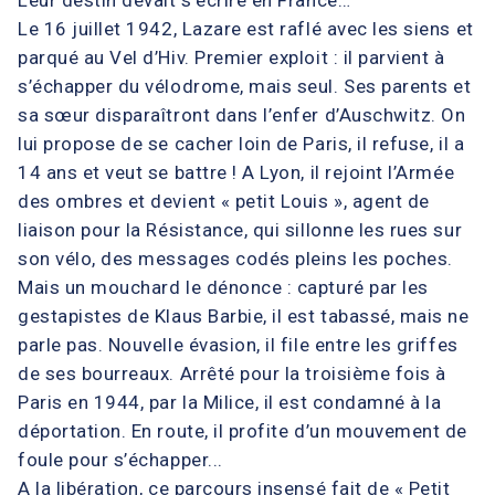
Le 16 juillet 1942, Lazare est raflé avec les siens et
parqué au Vel d’Hiv. Premier exploit : il parvient à
s’échapper du vélodrome, mais seul. Ses parents et
sa sœur disparaîtront dans l’enfer d’Auschwitz. On
lui propose de se cacher loin de Paris, il refuse, il a
14 ans et veut se battre ! A Lyon, il rejoint l’Armée
des ombres et devient « petit Louis », agent de
liaison pour la Résistance, qui sillonne les rues sur
son vélo, des messages codés pleins les poches.
Mais un mouchard le dénonce : capturé par les
gestapistes de Klaus Barbie, il est tabassé, mais ne
parle pas. Nouvelle évasion, il file entre les griffes
de ses bourreaux. Arrêté pour la troisième fois à
Paris en 1944, par la Milice, il est condamné à la
déportation. En route, il profite d’un mouvement de
foule pour s’échapper...
A la libération, ce parcours insensé fait de « Petit