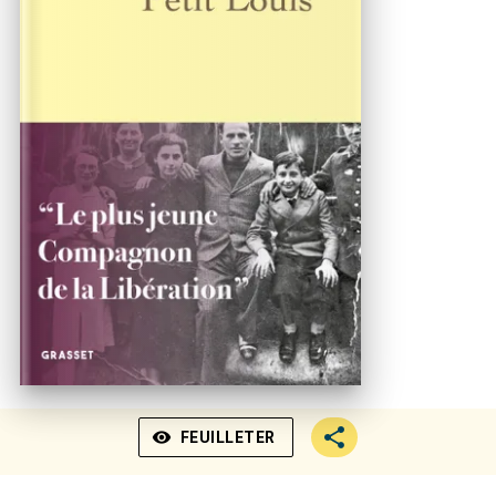
visibility
FEUILLETER