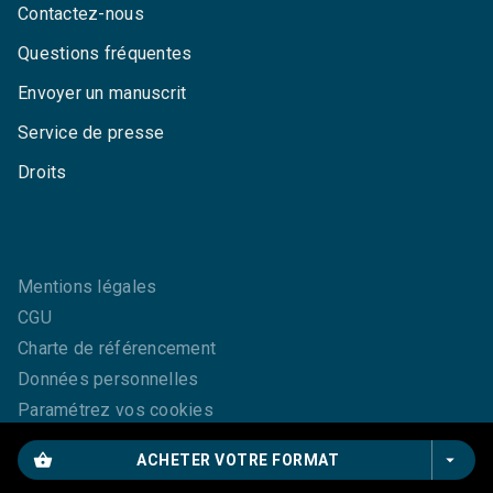
Contactez-nous
Questions fréquentes
Envoyer un manuscrit
Service de presse
Droits
Mentions légales
CGU
Charte de référencement
Données personnelles
Paramétrez vos cookies
shopping_basket
arrow_drop_down
ACHETER VOTRE FORMAT