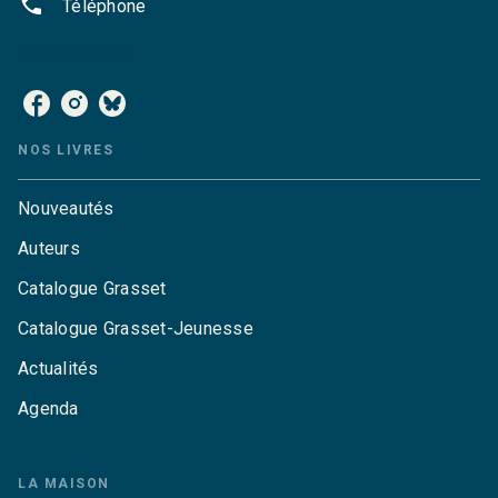
phone
Téléphone
NOS RÉSEAUX
NOS LIVRES
Nouveautés
Auteurs
Catalogue Grasset
Catalogue Grasset-Jeunesse
Actualités
Agenda
LA MAISON