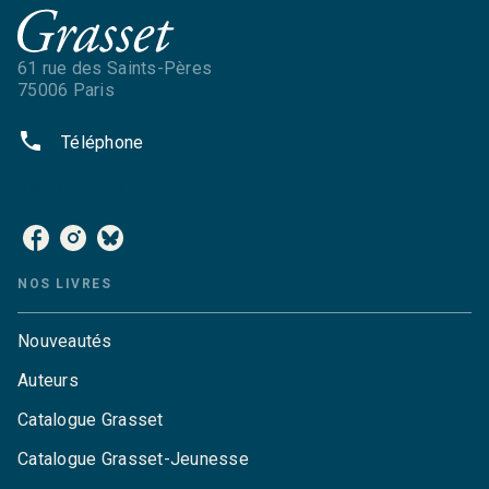
61 rue des Saints-Pères
75006 Paris
phone
Téléphone
NOS RÉSEAUX
NOS LIVRES
Nouveautés
Auteurs
Catalogue Grasset
Catalogue Grasset-Jeunesse