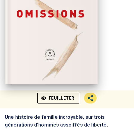
visibility
FEUILLETER
Une histoire de famille incroyable, sur trois
générations d'hommes assoiffés de liberté.