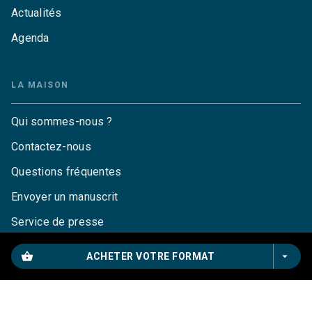
Actualités
Agenda
LA MAISON
Qui sommes-nous ?
Contactez-nous
Questions fréquentes
Envoyer un manuscrit
Service de presse
Droits
shopping_basket
arrow_drop_down
ACHETER VOTRE FORMAT