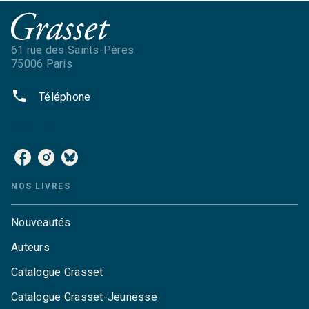
61 rue des Saints-Pères
75006 Paris
phone
Téléphone
NOS RÉSEAUX
NOS LIVRES
Nouveautés
Auteurs
Catalogue Grasset
Catalogue Grasset-Jeunesse