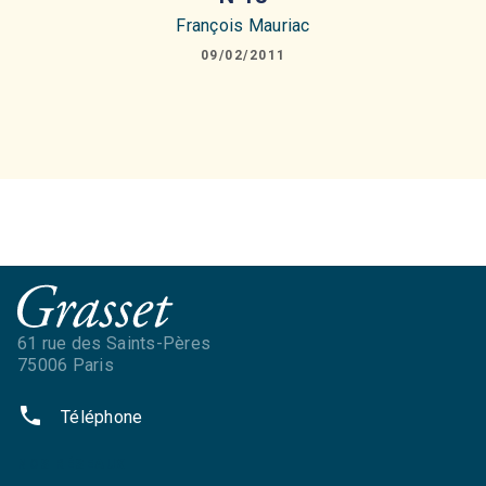
François Mauriac
09/02/2011
61 rue des Saints-Pères
75006 Paris
phone
Téléphone
NOS RÉSEAUX