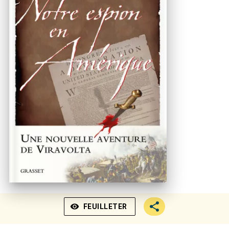
visibility
FEUILLETER