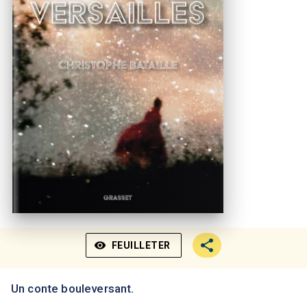
visibility
FEUILLETER
Un conte bouleversant.