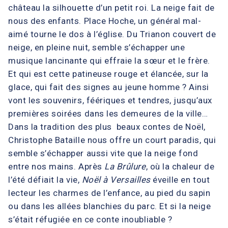
château la silhouette d’un petit roi. La neige fait de
nous des enfants. Place Hoche, un général mal-
aimé tourne le dos à l’église. Du Trianon couvert de
neige, en pleine nuit, semble s’échapper une
musique lancinante qui effraie la sœur et le frère.
Et qui est cette patineuse rouge et élancée, sur la
glace, qui fait des signes au jeune homme ? Ainsi
vont les souvenirs, féériques et tendres, jusqu’aux
premières soirées dans les demeures de la ville…
Dans la tradition des plus beaux contes de Noël,
Christophe Bataille nous offre un court paradis, qui
semble s’échapper aussi vite que la neige fond
entre nos mains. Après
La Brûlure
, où la chaleur de
l’été défiait la vie,
Noël à Versailles
éveille en tout
lecteur les charmes de l’enfance, au pied du sapin
ou dans les allées blanchies du parc. Et si la neige
s’était réfugiée en ce conte inoubliable ?