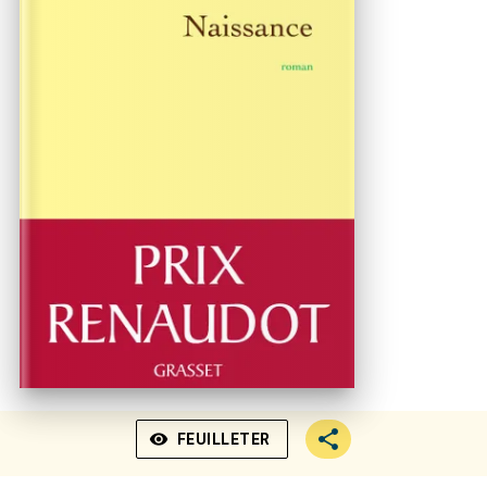
visibility
FEUILLETER