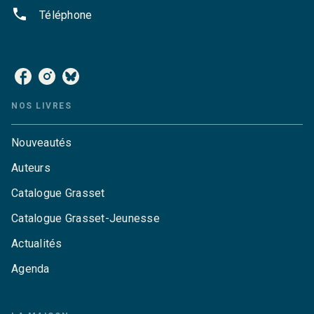
phone
Téléphone
NOS RÉSEAUX
NOS LIVRES
Nouveautés
Auteurs
Catalogue Grasset
Catalogue Grasset-Jeunesse
Actualités
Agenda