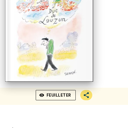
visibility
FEUILLETER