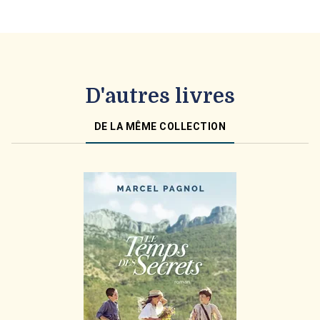
D'autres livres
DE LA MÊME COLLECTION