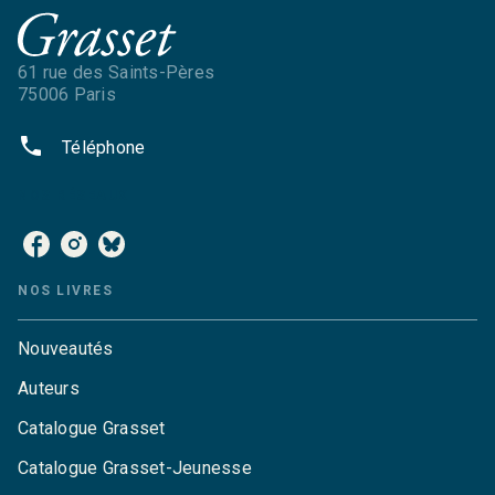
61 rue des Saints-Pères
75006 Paris
phone
Téléphone
NOS RÉSEAUX
NOS LIVRES
Nouveautés
Auteurs
Catalogue Grasset
Catalogue Grasset-Jeunesse