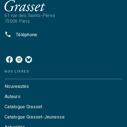
61 rue des Saints-Pères
75006 Paris
phone
Téléphone
NOS RÉSEAUX
NOS LIVRES
Nouveautés
Auteurs
Catalogue Grasset
Catalogue Grasset-Jeunesse