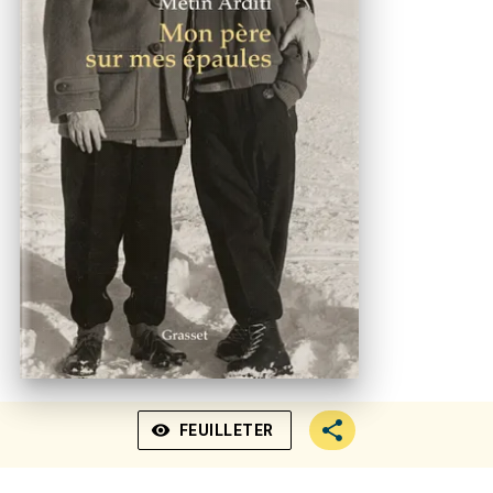
visibility
FEUILLETER