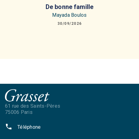
De bonne famille
Mayada Boulos
30/09/2026
61 rue des Saints-Pères
75006 Paris
phone
Téléphone