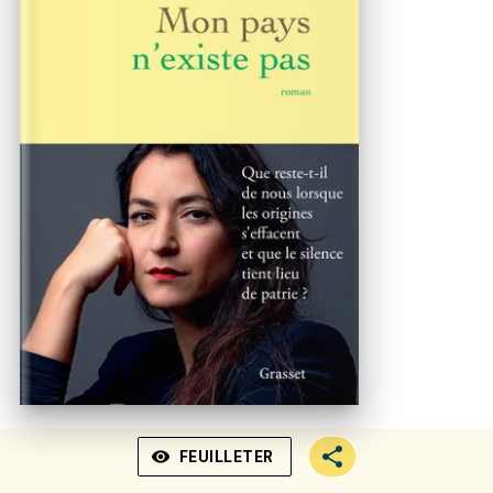
visibility
FEUILLETER