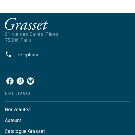
61 rue des Saints-Pères
75006 Paris
phone
Téléphone
NOS RÉSEAUX
NOS LIVRES
Nouveautés
Auteurs
Catalogue Grasset