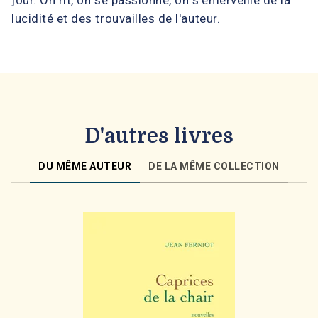
jour. On rit, on se passionne, on s'émerveille de la
lucidité et des trouvailles de l'auteur.
D'autres livres
DU MÊME AUTEUR
DE LA MÊME COLLECTION