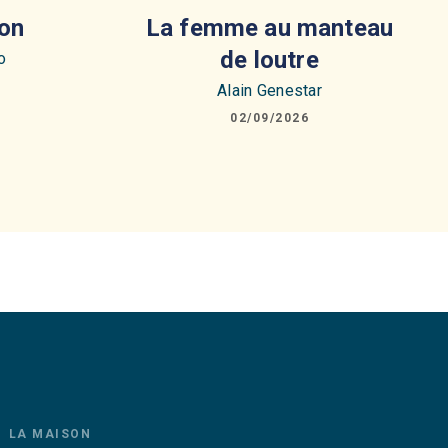
on
La femme au manteau
de loutre
o
Alain Genestar
02/09/2026
LA MAISON