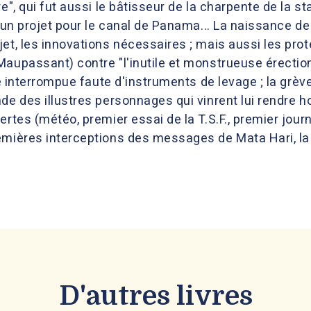
e", qui fut aussi le bâtisseur de la charpente de la s
d'un projet pour le canal de Panama... La naissance de 
et, les innovations nécessaires ; mais aussi les pro
aupassant) contre "l'inutile et monstrueuse érection"
tre interrompue faute d'instruments de levage ; la g
de des illustres personnages qui vinrent lui rendre ho
ertes (météo, premier essai de la T.S.F., premier jou
emières interceptions des messages de Mata Hari, la 
D'autres livres