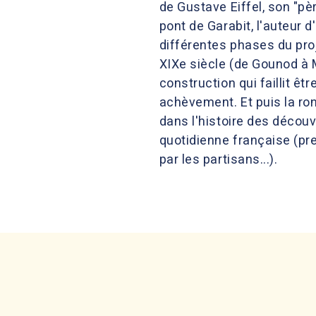
de Gustave Eiffel, son "pèr
pont de Garabit, l'auteur 
différentes phases du proj
XIXe siècle (de Gounod à M
construction qui faillit ê
achèvement. Et puis la ron
dans l'histoire des découv
quotidienne française (pr
par les partisans...).