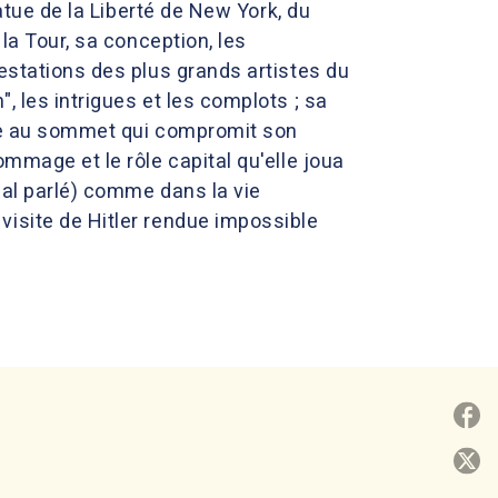
tatue de la Liberté de New York, du
la Tour, sa conception, les
testations des plus grands artistes du
, les intrigues et les complots ; sa
rève au sommet qui compromit son
mmage et le rôle capital qu'elle joua
rnal parlé) comme dans la vie
visite de Hitler rendue impossible
P
P