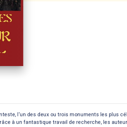
onteste, l'un des deux ou trois monuments les plus c
âce à un fantastique travail de recherche, les auteurs 