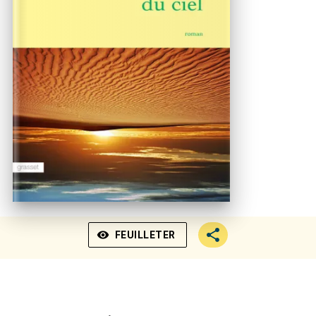
visibility
FEUILLETER