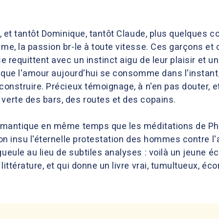
ur, et tantôt Dominique, tantôt Claude, plus quelques
ame, la passion br-le à toute vitesse. Ces garçons et c
se requittent avec un instinct aigu de leur plaisir et 
e, que l'amour aujourd'hui se consomme dans l'instant,
 construire. Précieux témoignage, à n'en pas douter, 
 verte des bars, des routes et des copains.
 romantique en même temps que les méditations de Phi
son insu l'éternelle protestation des hommes contre l'a
ueule au lieu de subtiles analyses : voilà un jeune écr
littérature, et qui donne un livre vrai, tumultueux, éco