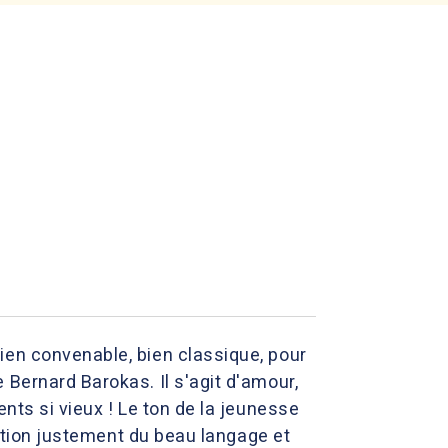
ien convenable, bien classique, pour
 Bernard Barokas. Il s'agit d'amour,
nts si vieux ! Le ton de la jeunesse
tection justement du beau langage et