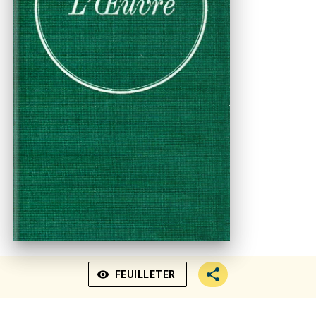
visibility
FEUILLETER