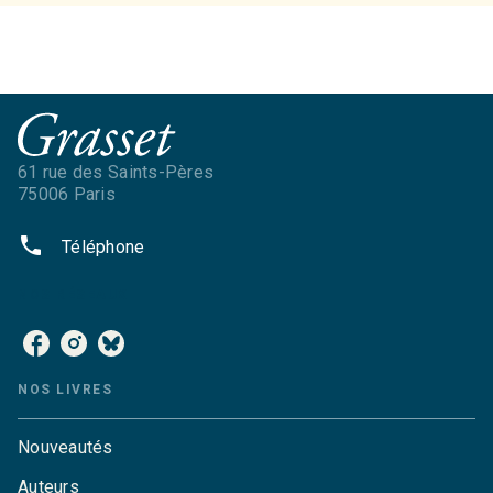
61 rue des Saints-Pères
75006 Paris
phone
Téléphone
NOS RÉSEAUX
NOS LIVRES
Nouveautés
Auteurs