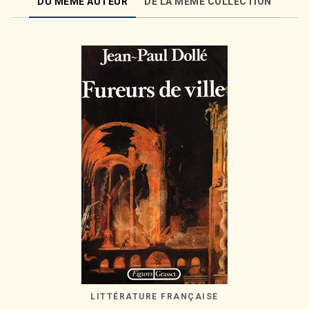
DU MÊME AUTEUR
DE LA MÊME COLLECTION
LITTÉRATURE FRANÇAISE