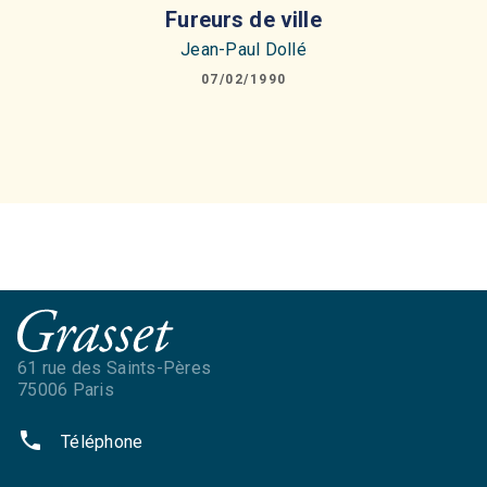
Fureurs de ville
Jean-Paul Dollé
07/02/1990
61 rue des Saints-Pères
75006 Paris
phone
Téléphone