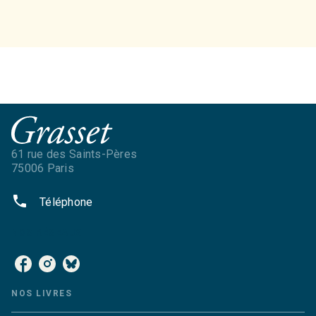
61 rue des Saints-Pères
75006 Paris
phone
Téléphone
NOS RÉSEAUX
NOS LIVRES