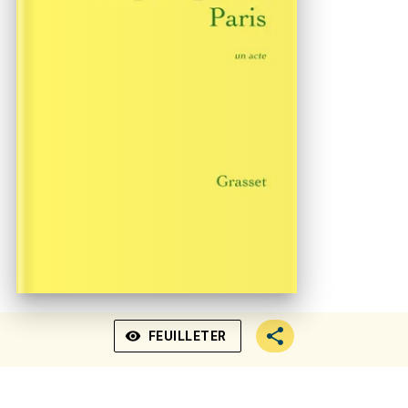
visibility
FEUILLETER