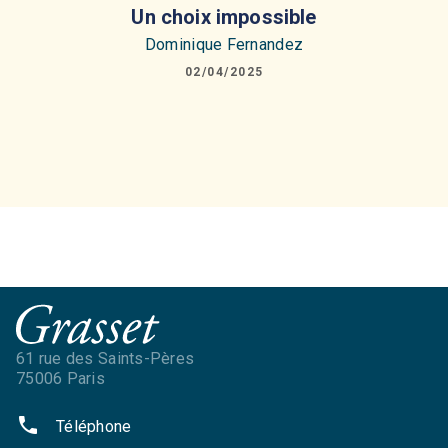
Un choix impossible
Dominique Fernandez
02/04/2025
61 rue des Saints-Pères
75006 Paris
phone
Téléphone