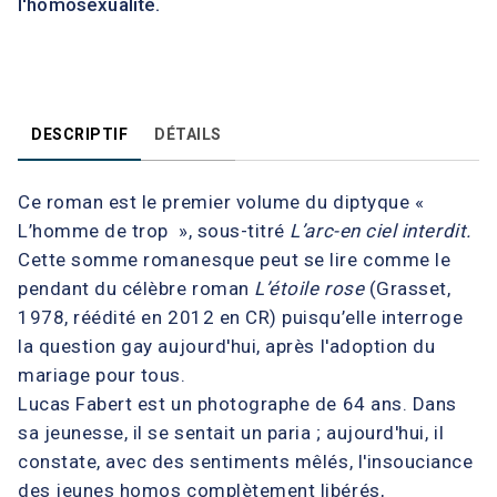
l'homosexualité.
DESCRIPTIF
DÉTAILS
Ce roman est le premier volume du diptyque «
L’homme de trop », sous-titré
L’arc-en ciel interdit.
Cette somme romanesque peut se lire comme le
pendant du célèbre roman
L’étoile rose
(Grasset,
1978, réédité en 2012 en CR) puisqu’elle interroge
la question gay aujourd'hui, après l'adoption du
mariage pour tous.
Lucas Fabert est un photographe de 64 ans. Dans
sa jeunesse, il se sentait un paria ; aujourd'hui, il
constate, avec des sentiments mêlés, l'insouciance
des jeunes homos complètement libérés,