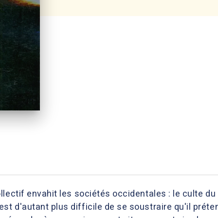
lectif envahit les sociétés occidentales : le culte du
 d'autant plus difficile de se soustraire qu'il prét