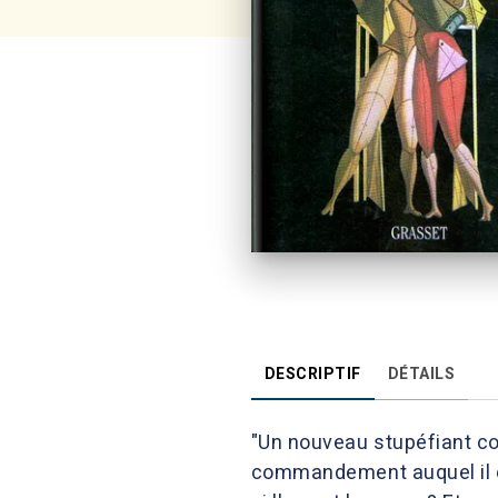
DESCRIPTIF
DÉTAILS
"Un nouveau stupéfiant col
commandement auquel il est