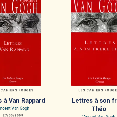
 CAHIERS ROUGES
LES CAHIERS ROUG
s à Van Rappard
Lettres à son f
Théo
incent Van Gogh
27/05/2009
Vincent Van Gogh