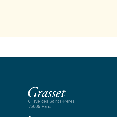
61 rue des Saints-Pères
75006 Paris