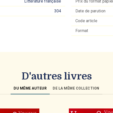
Littérature française
Prix du format papie
304
Date de parution
Code article
Format
D'autres livres
DU MÊME AUTEUR
DE LA MÊME COLLECTION