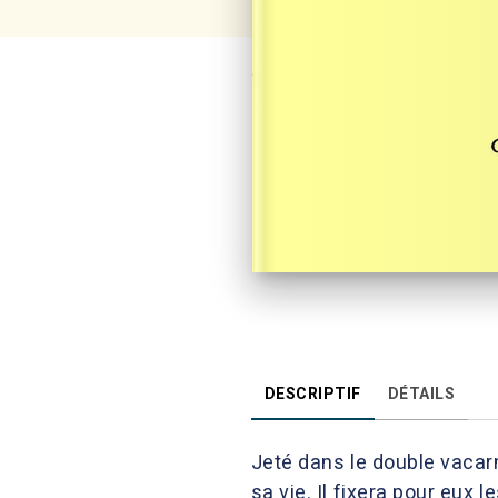
DESCRIPTIF
DÉTAILS
Jeté dans le double vacarm
sa vie. Il fixera pour eux