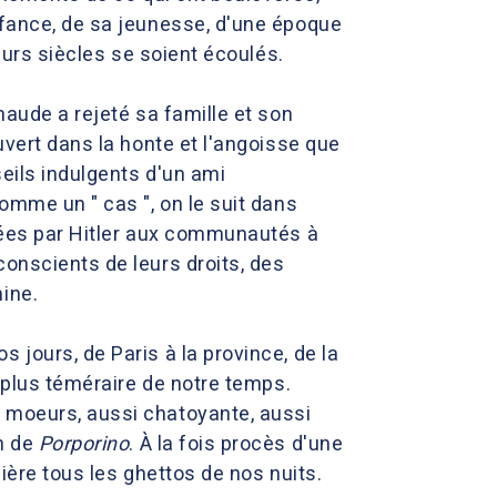
nfance, de sa jeunesse, d'une époque
ieurs siècles se soient écoulés.
naude a rejeté sa famille et son
uvert dans la honte et l'angoisse que
eils indulgents d'un ami
omme un " cas ", on le suit dans
inées par Hitler aux communautés à
conscients de leurs droits, des
ine.
 jours, de Paris à la province, de la
a plus téméraire de notre temps.
s moeurs, aussi chatoyante, aussi
in de
Porporino
. À la fois procès d'une
ère tous les ghettos de nos nuits.