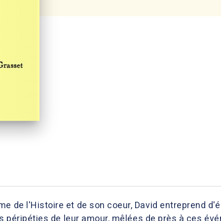
e de l'Histoire et de son coeur, David entreprend d'éc
 les péripéties de leur amour, mêlées de près à ces é