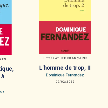
LITTÉRATURE FRANÇAISE
NTS
L'homme de trop, II
ique,
Dominique Fernandez
 à
09/02/2022
dez