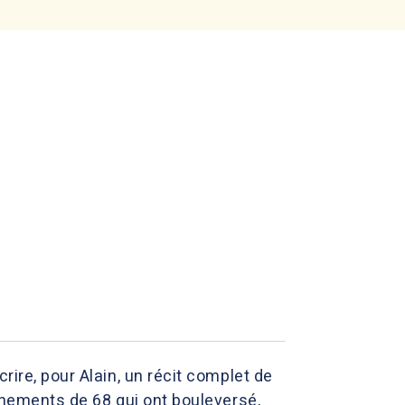
rire, pour Alain, un récit complet de
vénements de 68 qui ont bouleversé,