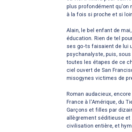
plus profondément qu'on n
à la fois si proche et si l
Alain, le bel enfant de ma
éducation. Rien de tel pou
ses go-ts faisaient de lui
psychanalyste, puis, sous 
toutes les étapes de ce ch
ciel ouvert de San Francis
misogynes victimes de pré
Roman audacieux, encore ja
France à l'Amérique, du Ti
Garçons et filles par diz
allègrement séditieuse et
civilisation entière, et h