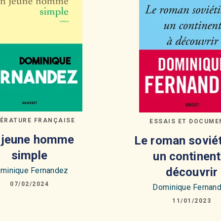
TÉRATURE FRANÇAISE
ESSAIS ET DOCUME
 jeune homme
Le roman soviét
simple
un continent
découvrir
minique Fernandez
07/02/2024
Dominique Fernan
11/01/2023